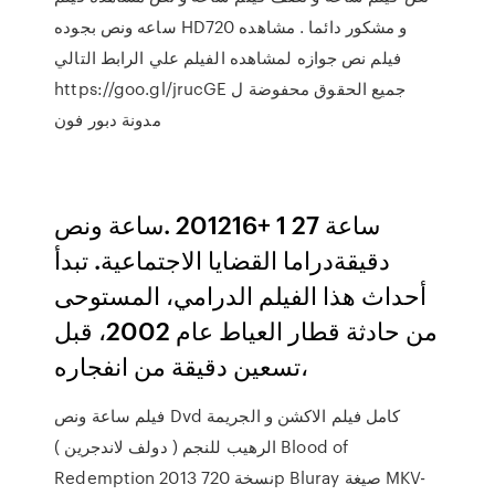
ساعه ونص بجوده HD720 و مشكور دائما . مشاهده
فيلم نص جوازه لمشاهده الفيلم علي الرابط التالي
https://goo.gl/jrucGE جميع الحقوق محفوضة ل
مدونة دبور فون
دقيقةدراما القضايا الاجتماعية. تبدأ
أحداث هذا الفيلم الدرامي، المستوحى
من حادثة قطار العياط عام 2002، قبل
تسعين دقيقة من انفجاره،
فيلم ساعة ونص Dvd كامل فيلم الاكشن و الجريمة
الرهيب للنجم ( دولف لاندجرين ) Blood of
Redemption 2013 نسخة 720p Bluray صيغة MKV-