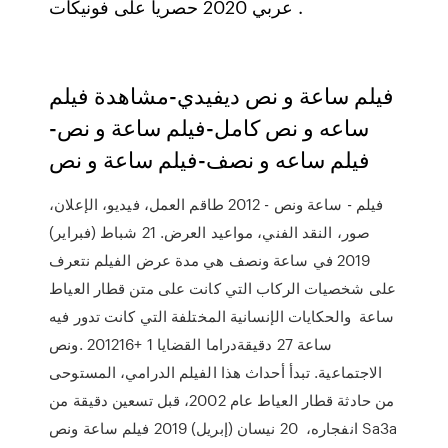
عربي 2020 حصريا على فونيكات .
فيلم ساعة و نص ديفيدي-مشاهدة فيلم
ساعه و نص كامل-فيلم ساعة و نص-
فيلم ساعه و نصف-فيلم ساعة و نص
فيلم - ساعة ونص - 2012 طاقم العمل، فيديو، الإعلان،
صور، النقد الفني، مواعيد العرض. 21 شباط (فبراير)
2019 في ساعة ونصف هي مدة عرض الفيلم نتعرف
على شخصيات الركاب التي كانت على متن قطار العياط
والحكايات الإنسانية المختلفة التي كانت تدور فيه ‎ساعة
ونص‎. 201216+ 1 ساعة 27 دقيقةدراما القضايا
الاجتماعية. تبدأ أحداث هذا الفيلم الدرامي، المستوحى
من حادثة قطار العياط عام 2002، قبل تسعين دقيقة من
انفجاره، 20 نيسان (إبريل) 2019 فيلم ساعة ونص Sa3a