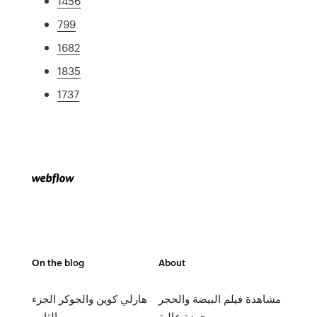
1456
799
1682
1835
1737
On the blog
About
مشاهدة فيلم البيضة والحجر
هارلي كوين والجوكر الجزء
بجودة عالية
الثاني