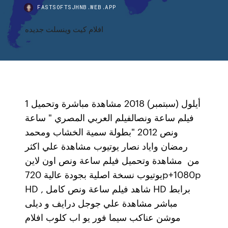
FASTSOFTSJHNB.WEB.APP
افلام كيت وينسلت جديده
1 أيلول (سبتمبر) 2018 مشاهدة مباشرة وتحميل
فيلم ساعة ونصالفيلم العربي المصري " ساعة
ونص 2012 "بطولة سمية الخشاب ومحمد
رمضان واياد نصار يوتيوب مشاهدة علي اكثر
من مشاهدة وتحميل فيلم ساعة ونص اون لاين
يوتيوب نسخة اصلية بجودة عالية 720p+1080p
HD , شاهد فيلم ساعة ونص كامل HD برابط
مباشر مشاهدة علي جوجل درايف و ديلى
موشن عناكب سيما فور يو اب كلوب افلام