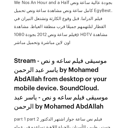
We Nos An Hour and a Half بجودة عالية ساعة ونص
كامل ساعة ونص مشاهدة ساعة ونص تحميل EgyBest.
فيلم الدراما. قبل وقوع الكارثة وتشتعل النيران في
القطار لتلتهمهم جميعًا قرب منطقة العياط. مشاهدة
فيلم ساعة ونص 2012 بجودة 1080p HDTV مشاهدة
اون لاين مباشرة وتحميل مباشر
Stream موسيقى فيلم ساعه و نص -
ياسر عبد الرحمن by Mohamed
AbdAllah from desktop or your
mobile device. SoundCloud.
موسيقى فيلم ساعه و نص - ياسر عبد
الرحمن by Mohamed AbdAllah
part 1 part 2 فيلم نص ساعة جواز اشتهر الدكتور
حسنى طبيب الأسنان بالحياة اللاهية تساعده فى عمله