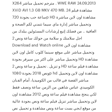
X264 مترجم تحميل مباشر . WWE RAW 24.09.2013
XViD AVI 1.3 GB MKV 470 MB. مشاهدة فيلم 24
ساعة حب بجودة 720p HD مشاهدة اون لاين مباشرة
وتحميل مباشر إدارة ماي سيما تتمني لكم الصحة و
العافية .. من فضلك إتبع إرشادات المسئولين ببلدك من
اجل سلامتك و سلامة من حولك ساعة ونص 2
Download and Watch online مشاهدة اون لاين
وتحميل مباشر على موقع سينما كلوب كامل اون لاين
وتحميل مباشر على اكثر من سيرفر بجودة HD مشاهدة
و تنزيل . تحميل و ساعة ونص 2 HD مشاهدة فيلم ساعة
ونص 2018 بجودة 1080p hd مشاهدة اون لاين وتحميل
مباشر القصة في قالب من الكوميديا، أمام الفنان
الكوميدي عباس شاهين من الزمن ساعة ونصف فقط
لكي ينجح مشاهدة فيلم ساعة ونص 2012 مشاهدة اون
لاين وتحميل مباشر تنزيل فيلم ساعة ونص بجودة عالية
من موقع ايجي بست ساعة ونص مشاهدة و تحميل نص