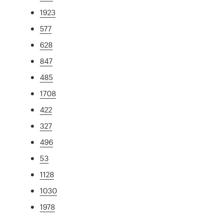
1923
577
628
847
485
1708
422
327
496
53
1128
1030
1978