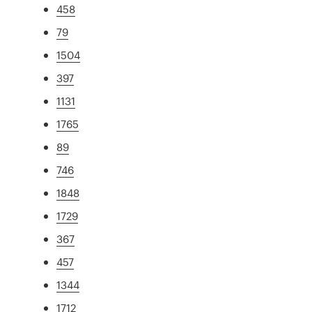
458
79
1504
397
1131
1765
89
746
1848
1729
367
457
1344
1712