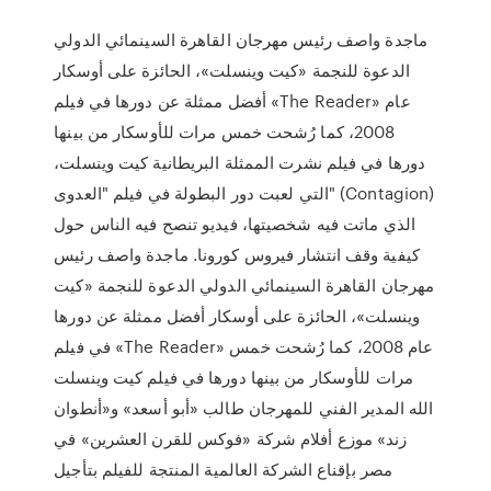
ماجدة واصف رئيس مهرجان القاهرة السينمائي الدولي
الدعوة للنجمة «كيت وينسلت»، الحائزة على أوسكار
أفضل ممثلة عن دورها في فيلم «The Reader» عام
2008، كما رُشحت خمس مرات للأوسكار من بينها
دورها في فيلم نشرت الممثلة البريطانية كيت وينسلت،
التي لعبت دور البطولة في فيلم "العدوى" (Contagion)
الذي ماتت فيه شخصيتها، فيديو تنصح فيه الناس حول
كيفية وقف انتشار فيروس كورونا. ماجدة واصف رئيس
مهرجان القاهرة السينمائي الدولي الدعوة للنجمة «كيت
وينسلت»، الحائزة على أوسكار أفضل ممثلة عن دورها
في فيلم «The Reader» عام 2008، كما رُشحت خمس
مرات للأوسكار من بينها دورها في فيلم كيت وينسلت
الله المدير الفني للمهرجان طالب «أبو أسعد» و«أنطوان
زند» موزع أفلام شركة «فوكس للقرن العشرين» في
مصر بإقناع الشركة العالمية المنتجة للفيلم بتأجيل