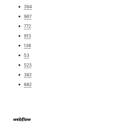
394
967
772
913
138
53
523
382
882