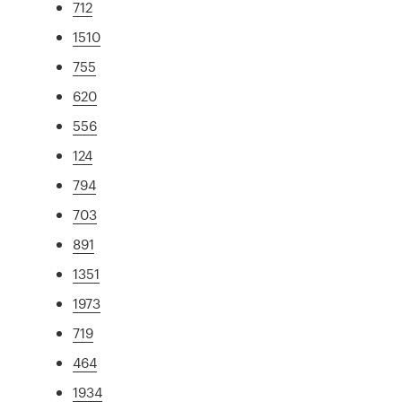
712
1510
755
620
556
124
794
703
891
1351
1973
719
464
1934