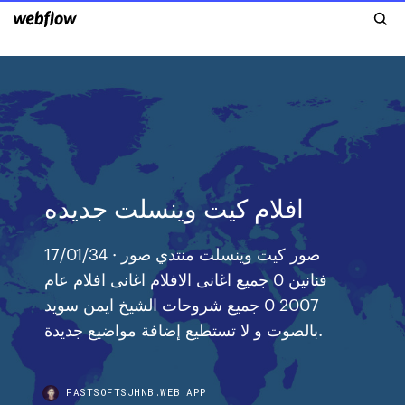
افلام كيت وينسلت جديده
17/01/34 · صور كيت وينسلت منتدي صور
فنانين 0 جميع اغانى الافلام اغانى افلام عام
2007 0 جميع شروحات الشيخ ايمن سويد
بالصوت و لا تستطيع إضافة مواضيع جديدة.
FASTSOFTSJHNB.WEB.APP