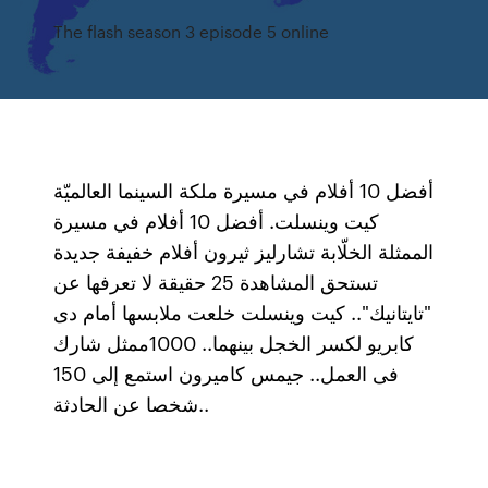
The flash season 3 episode 5 online
أفضل 10 أفلام في مسيرة ملكة السينما العالميّة
كيت وينسلت. أفضل 10 أفلام في مسيرة
الممثلة الخلّابة تشارليز ثيرون أفلام خفيفة جديدة
تستحق المشاهدة 25 حقيقة لا تعرفها عن
"تايتانيك".. كيت وينسلت خلعت ملابسها أمام دى
كابريو لكسر الخجل بينهما.. 1000ممثل شارك
فى العمل.. جيمس كاميرون استمع إلى 150
شخصا عن الحادثة..