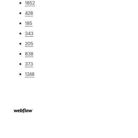
1852
428
185
343
205
838
373
1248