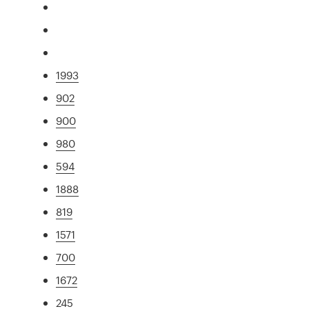
1993
902
900
980
594
1888
819
1571
700
1672
245