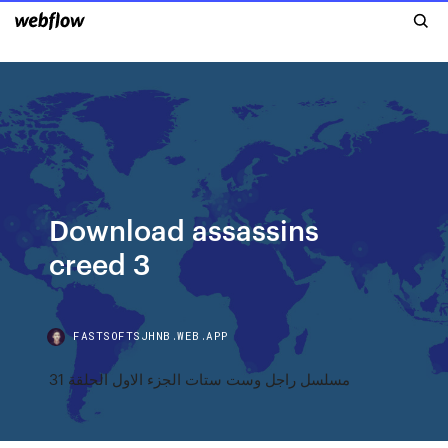
Download assassins
creed 3
FASTSOFTSJHNB.WEB.APP
مسلسل راجل وست ستات الجزء الاول الحلقة 31