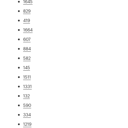
1645
829
419
1664
607
884
582
145
1511
1331
132
590
334
1219