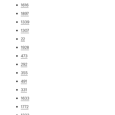
1616
1897
1339
1307
22
1928
473
292
355
491
331
1633
1772
1333