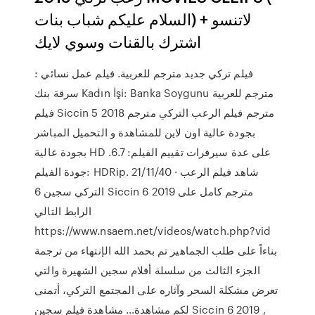
السلام عليكم شباب بنات) لاتنسو +
اشترك بالقنات وسوي لايك
فيلم تركي جديد مترجم للعربية. فيلم عمل نسائي :
سرقة بنك Kadın İşi: Banka Soygunu مترجم للعربية
فيلم Siccin 5 2018 مترجم فيلم الرعب التركي مترجم
بجودة عالية اون لاين للمشاهدة و التحميل المباشر
بجودة عالية HD على عدة سيرفرات تقييم الفيلم: 6.7.
جودة الفيلم: HDRip. 21/11/40 · شاهد فيلم الرعب
التركي سجين 6 Siccin 6 2019 مترجم كامل على
الرابط التالي
https://www.nsaem.net/videos/watch.php?vid
بناءاً على طلب الجماهير تم بحمد الله الإنتهاء من ترجمة
الجزء الثالث من سلسلة أفلام سجين الشهيرة والتي
تعرض مشكلة السحر وآثاره على المجتمع التركي، أتمنى
لكم مشاهدة… مشاهدة فيلم سجين Siccin 6 2019 ,