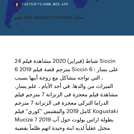
FASTSOFTSJHNB.WEB.APP
فيلم that awkward moment نماشا
24 شباط (فبراير) 2020 مشاهدة فيلم Siccin
6 2019 مترجم قصة فيلم Siccin 6 : على يسار
، التي تواجه مشاكل مع زوجة أبيها بسبب
الميراث من والدها. في أحد الأيام ، علم يسار.
مشاهدة فيلم معجزة فى الزنزانة 7 مترجم فيلم
الدراما التركي معجزة فى الزنزانة 7 مترجم
كامل 2019 والمقتبس "كوري" فيلم Kogustaki
Mucize 7 2019 بطولة اراس بولوت حول أب
مختل عقلياً لديه ابنة وحيدة اتهم ظلماً بقضية