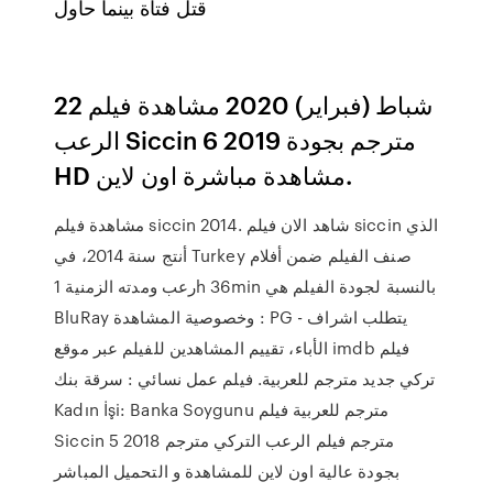
قتل فتاة بينما حاول
22 شباط (فبراير) 2020 مشاهدة فيلم
الرعب Siccin 6 2019 مترجم بجودة
HD مشاهدة مباشرة اون لاين.
مشاهدة فيلم siccin 2014. شاهد الان فيلم siccin الذي
أنتج سنة 2014، في Turkey صنف الفيلم ضمن أفلام
رعب ومدته الزمنية 1h 36min بالنسبة لجودة الفيلم هي
BluRay وخصوصية المشاهدة : PG - يتطلب اشراف
الأباء، تقييم المشاهدين للفيلم عبر موقع imdb فيلم
تركي جديد مترجم للعربية. فيلم عمل نسائي : سرقة بنك
Kadın İşi: Banka Soygunu مترجم للعربية فيلم
Siccin 5 2018 مترجم فيلم الرعب التركي مترجم
بجودة عالية اون لاين للمشاهدة و التحميل المباشر