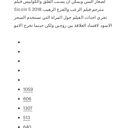
لصغار السن ويمكن أن يسبب القلق والكوابيس فيلم
Siccin 5 2018 مترجم فيلم الرعب والفزع الرهيب
تجري احداث الفيلم حول المراة التي تستخدم السحر
الاسود لافساد العلاقة بين زوجين ولكن حينما تخرج الامو
1059
606
1307
513
640