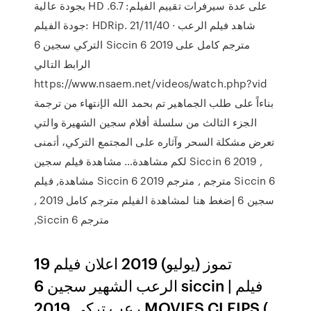
بجودة عالية HD على عدة سيرفرات تقييم الفيلم: 6.7.
جودة الفيلم: HDRip. 21/11/40 · شاهد فيلم الرعب
التركي سجين 6 Siccin 6 2019 مترجم كامل على
الرابط التالي
https://www.nsaem.net/videos/watch.php?vid
بناءاً على طلب الجماهير تم بحمد الله الإنتهاء من ترجمة
الجزء الثالث من سلسلة أفلام سجين الشهيرة والتي
تعرض مشكلة السحر وآثاره على المجتمع التركي، أتمنى
لكم مشاهدة… مشاهدة فيلم سجين Siccin 6 2019 ,
مشاهدة, فيلم Siccin 6 2019 مترجم , مترجم Siccin 6
, سجين 6 إضغط هنا لمشاهدة الفيلم مترجم كامل 2019
,Siccin 6 مترجم
19 تموز (يوليو) 2019 اعلان فيلم
الرعب الشهير سجين 6 siccin | فيلم
رعب تركي 2019 MOVIES CLEIPS (