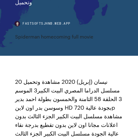
وتحميل
FASTSOFTSJHNB.WEB.APP
Spiderman homecoming full movie
20 نيسان (إبريل) 2020 مشاهدة وتحميل
مسلسل الدراما المصري البيت الكبير3 الموسم
3 الحلقة 58 الثامنة والخمسون بطولة احمد بدير
وسوسن بدر اون لاين HD بجودة عالية 720p
مشاهدة مسلسل البيت الكبير الجزء الثالث بدون
اعلانات مجانا اون لاين بدون تقطيع بدرجة نقاء
عالية الجودة مسلسل البيت الكبير الجزء الثالث