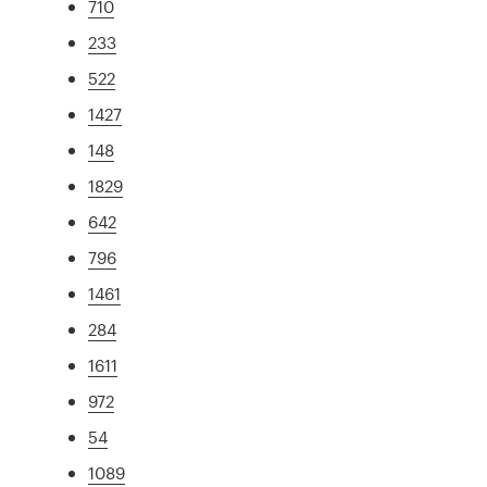
710
233
522
1427
148
1829
642
796
1461
284
1611
972
54
1089