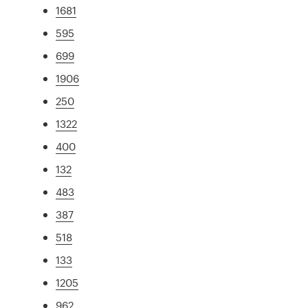
1681
595
699
1906
250
1322
400
132
483
387
518
133
1205
962