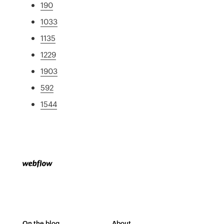
190
1033
1135
1229
1903
592
1544
On the blog
About