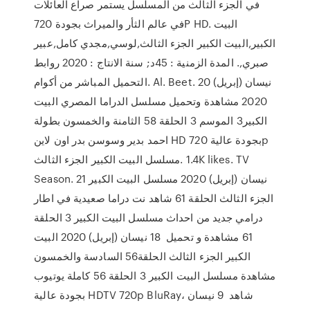
في الجزء الثالث من المسلسل يستمر صراع العائلات
في عالم الثأر والميراث بجودة 720P HD. البيت
الكبير,البيت الكبير الجزء الثالث,لوسي,مجدي كامل,عبير
صبري,. المدة الزمنية : 45د; سنة الانتاج : 2020 روابط
التحميل المباشر من أكوام. Al. Beet. 20 نيسان (إبريل)
2020 مشاهدة وتحميل مسلسل الدراما المصري البيت
الكبير3 الموسم 3 الحلقة 58 الثامنة والخمسون بطولة
احمد بدير وسوسن بدر اون لاين HD بجودة عالية 720p
مسلسل البيت الكبير الجزء الثالث‎. 1.4K likes. TV
Season. 21 نيسان (إبريل) 2020 مسلسل البيت الكبير
الجزء الثالث الحلقة 61 شاهد نت دراما صعيدية في اطار
درامي جديد من احداث مسلسل البيت الكبير 3 الحلقة
61 مشاهدة و تحميل 18 نيسان (إبريل) 2020 البيت
الكبير الجزء الثالث الحلقة56 السادسة والخمسون
مشاهدة مسلسل البيت الكبير 3 الحلقة 56 كاملة يوتيوب
بجودة عالية HDTV 720p BluRay، شاهد 9 نيسان